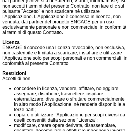
dai partner (Università di Palermo, Vianet, Informamuse). Se
non accetti i termini del presente Contratto, non fare clic sul
pulsante "Accetto" e non scaricare né utilizzare
l'Applicazione. L'Applicazione è concessa in licenza, non
venduta, dai partner del progetto ENGAGE per un uso
esclusivamente personale e non commerciale, in conformità
ai termini di questo Contratto.
Licenza
ENGAGE ti concede una licenza revocabile, non esclusiva,
non trasferibile e limitata a scaricare, installare e utilizzare
l'Applicazione solo per scopi personali e non commerciali, in
conformità al presente Contratto.
Restrizioni
Accetti di non:
concedere in licenza, vendere, affittare, noleggiare,
assegnare, distribuire, trasmettere, ospitare,
esternalizzare, divulgare o sfruttare commercialmente
in altro modo l'Applicazione, né renderla disponibile a
terze parti;
copiare o utilizzare l'Applicazione per scopi diversi da
quelli consentiti dalla sezione "Licenza";
modificare, creare opere derivate, disassemblare,
decrittare, decompilare o effettuare ingegneria inversa