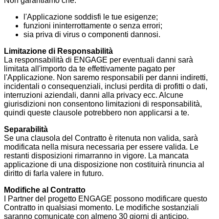
Non garantiamo che:
l'Applicazione soddisfi le tue esigenze;
funzioni ininterrottamente o senza errori;
sia priva di virus o componenti dannosi.
Limitazione di Responsabilità
La responsabilità di ENGAGE per eventuali danni sarà
limitata all'importo da te effettivamente pagato per
l'Applicazione. Non saremo responsabili per danni indiretti,
incidentali o consequenziali, inclusi perdita di profitti o dati,
interruzioni aziendali, danni alla privacy ecc. Alcune
giurisdizioni non consentono limitazioni di responsabilità,
quindi queste clausole potrebbero non applicarsi a te.
Separabilità
Se una clausola del Contratto è ritenuta non valida, sarà
modificata nella misura necessaria per essere valida. Le
restanti disposizioni rimarranno in vigore. La mancata
applicazione di una disposizione non costituirà rinuncia al
diritto di farla valere in futuro.
Modifiche al Contratto
I Partner del progetto ENGAGE possono modificare questo
Contratto in qualsiasi momento. Le modifiche sostanziali
saranno comunicate con almeno 30 giorni di anticipo.