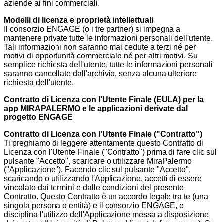
aziende ai fini commerciali.
Modelli di licenza e proprietà intellettuali
Il consorzio ENGAGE (o i tre partner) si impegna a
mantenere private tutte le informazioni personali dell'utente.
Tali informazioni non saranno mai cedute a terzi né per
motivi di opportunità commerciale né per altri motivi. Su
semplice richiesta dell'utente, tutte le informazioni personali
saranno cancellate dall'archivio, senza alcuna ulteriore
richiesta dell'utente.
Contratto di Licenza con l'Utente Finale (EULA) per la
app MIRAPALERMO e le applicazioni derivate dal
progetto ENGAGE
Contratto di Licenza con l'Utente Finale ("Contratto")
Ti preghiamo di leggere attentamente questo Contratto di
Licenza con l'Utente Finale ("Contratto") prima di fare clic sul
pulsante "Accetto", scaricare o utilizzare MiraPalermo
("Applicazione"). Facendo clic sul pulsante "Accetto",
scaricando o utilizzando l'Applicazione, accetti di essere
vincolato dai termini e dalle condizioni del presente
Contratto. Questo Contratto è un accordo legale tra te (una
singola persona o entità) e il consorzio ENGAGE, e
disciplina l'utilizzo dell'Applicazione messa a disposizione