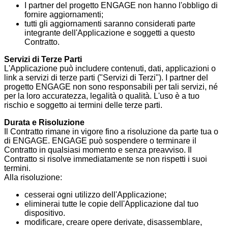
I partner del progetto ENGAGE non hanno l'obbligo di
fornire aggiornamenti;
tutti gli aggiornamenti saranno considerati parte
integrante dell'Applicazione e soggetti a questo
Contratto.
Servizi di Terze Parti
L'Applicazione può includere contenuti, dati, applicazioni o
link a servizi di terze parti ("Servizi di Terzi"). I partner del
progetto ENGAGE non sono responsabili per tali servizi, né
per la loro accuratezza, legalità o qualità. L'uso è a tuo
rischio e soggetto ai termini delle terze parti.
Durata e Risoluzione
Il Contratto rimane in vigore fino a risoluzione da parte tua o
di ENGAGE. ENGAGE può sospendere o terminare il
Contratto in qualsiasi momento e senza preavviso. Il
Contratto si risolve immediatamente se non rispetti i suoi
termini.
Alla risoluzione:
cesserai ogni utilizzo dell'Applicazione;
eliminerai tutte le copie dell'Applicazione dal tuo
dispositivo.
modificare, creare opere derivate, disassemblare,