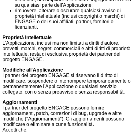
su qualsiasi parte dell'Applicazione;
rimuovere, alterare o oscurare qualsiasi avviso di
proprietà intellettuale (inclusi copyright o marchi) di
ENGAGE o dei suoi affiliati, partner, fornitori o
licenzianti.
Proprietà Intellettuale
L'Applicazione, inclusi ma non limitati a diritti d'autore,
brevetti, marchi, segreti commerciali e altri diritti di proprietà
intellettuale, resta di esclusiva proprietà dei partner del
progetto ENGAGE.
Modifiche all'Applicazione
I partner del progetto ENGAGE si riservano il diritto di
modificare, sospendere o interrompere temporaneamente o
permanentemente l'Applicazione o qualsiasi servizio
collegato, con o senza preavviso e senza responsabilità.
Aggiornamenti
I partner del progetto ENGAGE possono fornire
aggiornamenti, patch, correzioni di bug, upgrade e altre
modifiche ("Aggiornamenti"). Gli aggiornamenti possono
modificare o eliminare alcune funzionalità.
Accetti che: