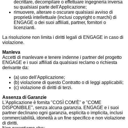
decrittare, decompilare o effettuare ingegneria inversa
su qualsiasi parte dell'Applicazione;
rimuovere, alterare o oscurare qualsiasi avviso di
proprietà intellettuale (inclusi copyright o marchi) di
ENGAGE o dei suoi affiliati, partner, fornitori o
licenzianti.
La risoluzione non limita i diritti legali di ENGAGE in caso di
violazione.
Manleva
Accetti di manlevare e tenere indenne i partner del progetto
ENGAGE e i suoi affiliati da qualsiasi reclamo o richiesta
derivante da:
(a) uso dell'Applicazione;
(b) violazione di questo Contratto o di leggi applicabili;
(c) violazione di diritti di terzi.
Assenza di Garanzie
L'Applicazione è fornita "COSÌ COM'È" e "COME
DISPONIBILE", senza alcuna garanzia. ENGAGE e i suoi
partner declinano ogni garanzia, esplicita o implicita, inclusi
commerciabilità, idoneità a un fine specifico e non violazione
di diritti.